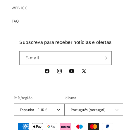
WEB ICC
FAQ
Subscreva para receber notícias e ofertas
E-mail
Facebook
Instagram
YouTube
X
(Twitter)
País/região
Idioma
Espanha | EUR €
Português (portugal)
Métodos