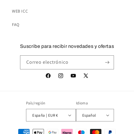
WEB ICC
FAQ
Suscribe para recibir novedades y ofertas
Correo electrónico
Facebook
Instagram
YouTube
X
(Twitter)
País/región
Idioma
España | EUR €
Español
Formas