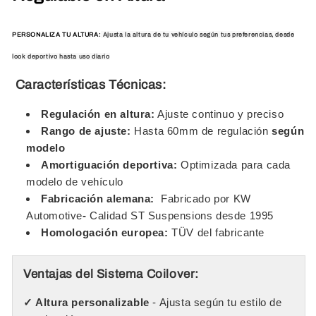
PERSONALIZA TU ALTURA:
Ajusta la altura de tu vehículo según tus preferencias, desde
look deportivo hasta uso diario
Características Técnicas:
Regulación en altura:
Ajuste continuo y preciso
Rango de ajuste:
Hasta 60mm de regulación
según
modelo
Amortiguación deportiva:
Optimizada para cada
modelo de vehículo
Fabricación alemana:
Fabricado por KW
Automotive
-
Calidad ST Suspensions desde 1995
Homologación europea:
TÜV del fabricante
Ventajas del Sistema Coilover:
✓ Altura personalizable
- Ajusta según tu estilo de