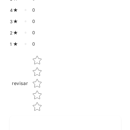
0
4
0
3
0
2
0
1
Star rating
revisar