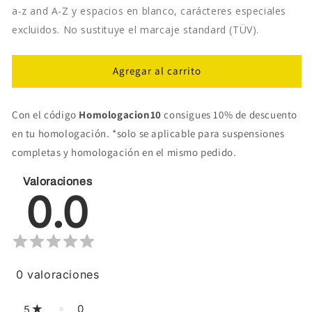
a-z and A-Z y espacios en blanco, carácteres especiales
excluidos. No sustituye el marcaje standard (TÜV).
Agregar al carrito
Con el código
Homologacion10
consigues 10% de descuento
en tu homologación. *solo se aplicable para suspensiones
completas y homologación en el mismo pedido.
Valoraciones
0.0
0
valoraciones
0
5