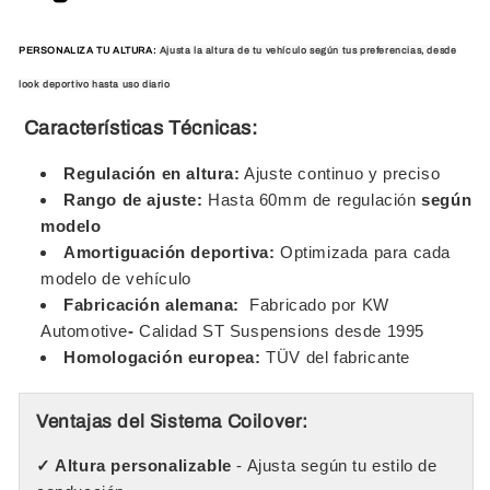
PERSONALIZA TU ALTURA:
Ajusta la altura de tu vehículo según tus preferencias, desde
look deportivo hasta uso diario
Características Técnicas:
Regulación en altura:
Ajuste continuo y preciso
Rango de ajuste:
Hasta 60mm de regulación
según
modelo
Amortiguación deportiva:
Optimizada para cada
modelo de vehículo
Fabricación alemana:
Fabricado por KW
Automotive
-
Calidad ST Suspensions desde 1995
Homologación europea:
TÜV del fabricante
Ventajas del Sistema Coilover:
✓ Altura personalizable
- Ajusta según tu estilo de