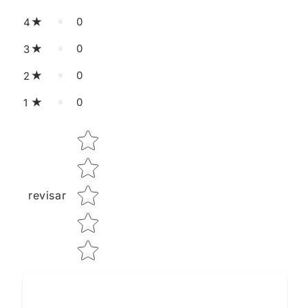
0
4
0
3
0
2
0
1
Star rating
revisar