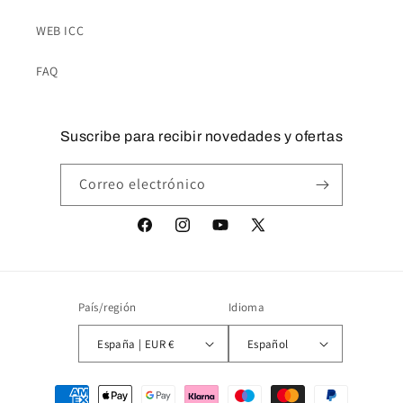
WEB ICC
FAQ
Suscribe para recibir novedades y ofertas
Correo electrónico
Facebook
Instagram
YouTube
X
(Twitter)
País/región
Idioma
España | EUR €
Español
Formas