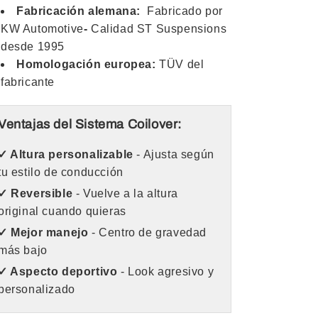
Fabricación alemana:
Fabricado por
KW Automotive
-
Calidad ST Suspensions
desde 1995
Homologación europea:
TÜV del
fabricante
Ventajas del Sistema Coilover:
✓ Altura personalizable
- Ajusta según
tu estilo de conducción
✓ Reversible
- Vuelve a la altura
original cuando quieras
✓ Mejor manejo
- Centro de gravedad
más bajo
✓ Aspecto deportivo
- Look agresivo y
personalizado