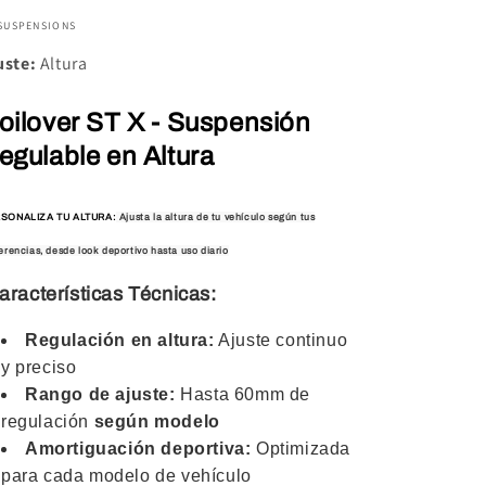
 SUSPENSIONS
uste:
Altura
oilover ST X - Suspensión
egulable en Altura
SONALIZA TU ALTURA:
Ajusta la altura de tu vehículo según tus
erencias, desde look deportivo hasta uso diario
racterísticas Técnicas:
Regulación en altura:
Ajuste continuo
y preciso
Rango de ajuste:
Hasta 60mm de
regulación
según modelo
Amortiguación deportiva:
Optimizada
para cada modelo de vehículo