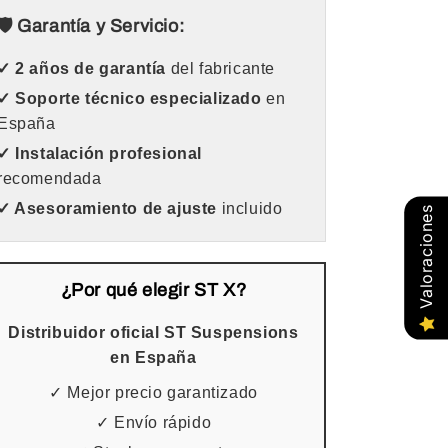
🛡️ Garantía y Servicio:
✓ 2 años de garantía
del fabricante
✓ Soporte técnico especializado
en
España
✓ Instalación profesional
recomendada
✓ Asesoramiento de ajuste
incluido
Valoraciones
¿Por qué elegir ST X?
Distribuidor oficial ST Suspensions
en España
✓ Mejor precio garantizado
✓ Envío rápido