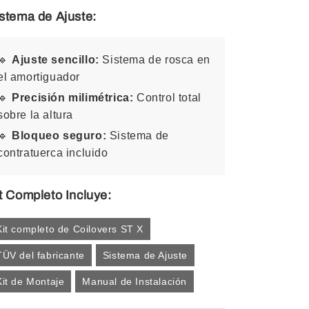
stema de Ajuste:
🔹
Ajuste sencillo:
Sistema de rosca en
el amortiguador
🔹
Precisión milimétrica:
Control total
sobre la altura
🔹
Bloqueo seguro:
Sistema de
contratuerca incluido
t Completo Incluye:
Kit completo de Coilovers ST X
TÜV del fabricante
Sistema de Ajuste
Kit de Montaje
Manual de Instalación