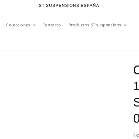
ST SUSPENSIONS ESPAÑA
Colecciones
Contacto
Productos ST suspensions
SK
13