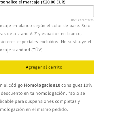
rsonalice el marcaje
(€20,00 EUR)
0/25 caracteres
rcaje en blanco según el color de base. Solo
tras de a-z and A-Z y espacios en blanco,
rácteres especiales excluidos. No sustituye el
rcaje standard (TÜV).
Agregar al carrito
n el código
Homologacion10
consigues 10%
 descuento en tu homologación. *solo se
licable para suspensiones completas y
mologación en el mismo pedido.