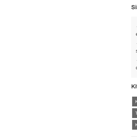
Si
Ki