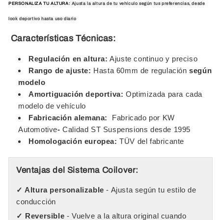
PERSONALIZA TU ALTURA:
Ajusta la altura de tu vehículo según tus preferencias, desde
look deportivo hasta uso diario
Características Técnicas:
Regulación en altura:
Ajuste continuo y preciso
Rango de ajuste:
Hasta 60mm de regulación
según
modelo
Amortiguación deportiva:
Optimizada para cada
modelo de vehículo
Fabricación alemana:
Fabricado por KW
Automotive
-
Calidad ST Suspensions desde 1995
Homologación europea:
TÜV del fabricante
Ventajas del Sistema Coilover:
✓ Altura personalizable
- Ajusta según tu estilo de
conducción
✓ Reversible
- Vuelve a la altura original cuando