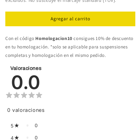
excluidos. No sustituye el marcaje standard (TÜV).
Agregar al carrito
Con el código
Homologacion10
consigues 10% de descuento
en tu homologación. *solo se aplicable para suspensiones
completas y homologación en el mismo pedido.
Valoraciones
0.0
0
valoraciones
0
5
0
4