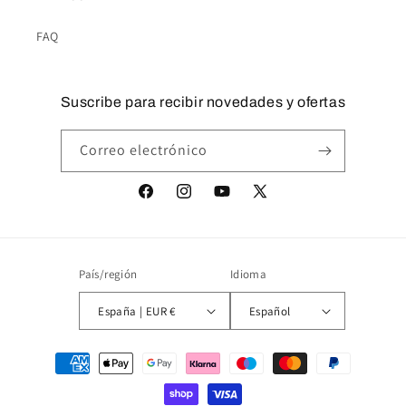
FAQ
Suscribe para recibir novedades y ofertas
Correo electrónico
Facebook
Instagram
YouTube
X
(Twitter)
País/región
Idioma
España | EUR €
Español
Formas
de
pago