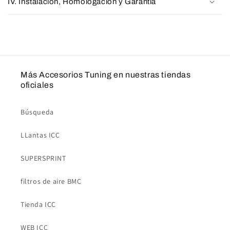
IV. Instalación, Homologación y Garantía
Más Accesorios Tuning en nuestras tiendas
oficiales
Búsqueda
LLantas ICC
SUPERSPRINT
filtros de aire BMC
Tienda ICC
WEB ICC