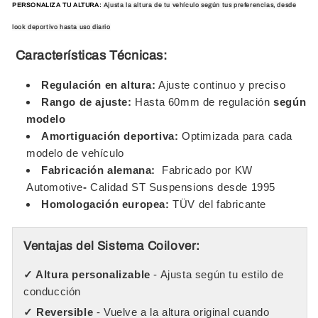
PERSONALIZA TU ALTURA:
Ajusta la altura de tu vehículo según tus preferencias, desde
look deportivo hasta uso diario
Características Técnicas:
Regulación en altura:
Ajuste continuo y preciso
Rango de ajuste:
Hasta 60mm de regulación
según
modelo
Amortiguación deportiva:
Optimizada para cada
modelo de vehículo
Fabricación alemana:
Fabricado por KW
Automotive
-
Calidad ST Suspensions desde 1995
Homologación europea:
TÜV del fabricante
Ventajas del Sistema Coilover:
✓ Altura personalizable
- Ajusta según tu estilo de
conducción
✓ Reversible
- Vuelve a la altura original cuando