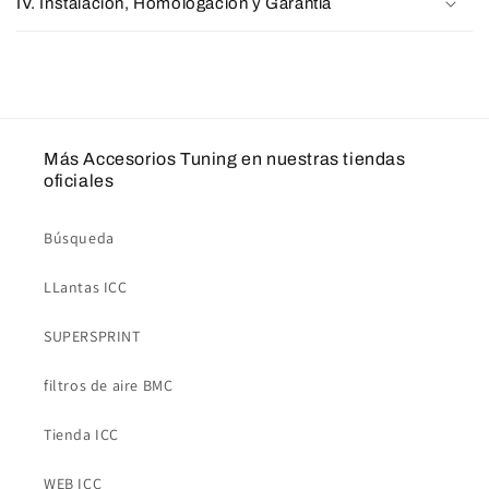
IV. Instalación, Homologación y Garantía
Más Accesorios Tuning en nuestras tiendas
oficiales
Búsqueda
LLantas ICC
SUPERSPRINT
filtros de aire BMC
Tienda ICC
WEB ICC