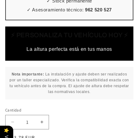
✓ Stock permanente
✓ Asesoramiento técnico:
962 520 527
⚡ PERSONALIZA TU VEHÍCULO HOY ⚡
La altura perfecta está en tus manos
Nota importante:
La instalación y ajuste deben ser realizados
por un taller especializado. Verifica la compatibilidad exacta con
tu vehículo antes de la compra. El ajuste de altura debe respetar
las normativas locales.
Cantidad
Cantidad
Reducir
Aumentar
cantidad
cantidad
Precio
€893,78 EUR
para
para