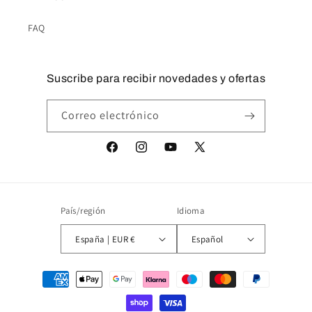
FAQ
Suscribe para recibir novedades y ofertas
Correo electrónico
Facebook
Instagram
YouTube
X
(Twitter)
País/región
Idioma
España | EUR €
Español
Formas
de
pago