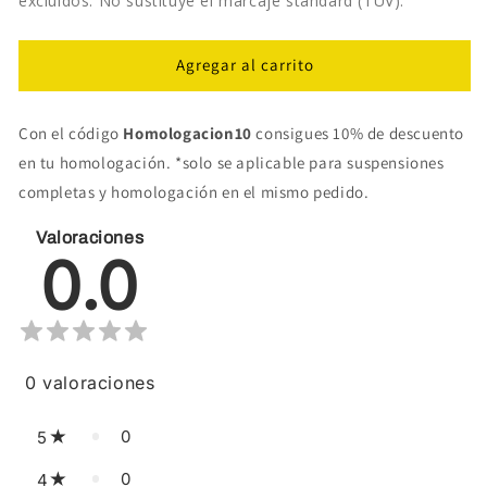
excluidos. No sustituye el marcaje standard (TÜV).
Agregar al carrito
Con el código
Homologacion10
consigues 10% de descuento
en tu homologación. *solo se aplicable para suspensiones
completas y homologación en el mismo pedido.
Valoraciones
0.0
0
valoraciones
0
5
0
4