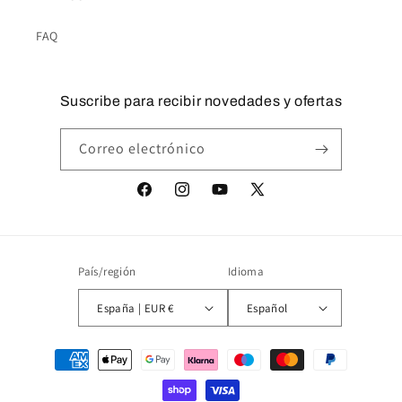
FAQ
Suscribe para recibir novedades y ofertas
Correo electrónico
Facebook
Instagram
YouTube
X
(Twitter)
País/región
Idioma
España | EUR €
Español
Formas
de
pago