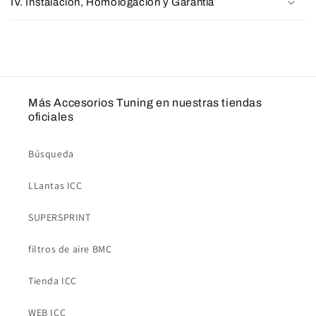
IV. Instalación, Homologación y Garantía
Más Accesorios Tuning en nuestras tiendas
oficiales
Búsqueda
LLantas ICC
SUPERSPRINT
filtros de aire BMC
Tienda ICC
WEB ICC