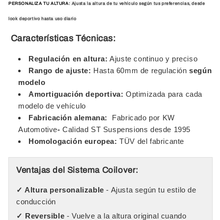
PERSONALIZA TU ALTURA:
Ajusta la altura de tu vehículo según tus preferencias, desde
look deportivo hasta uso diario
Características Técnicas:
Regulación en altura:
Ajuste continuo y preciso
Rango de ajuste:
Hasta 60mm de regulación
según
modelo
Amortiguación deportiva:
Optimizada para cada
modelo de vehículo
Fabricación alemana:
Fabricado por KW
Automotive
-
Calidad ST Suspensions desde 1995
Homologación europea:
TÜV del fabricante
Ventajas del Sistema Coilover:
✓ Altura personalizable
- Ajusta según tu estilo de
conducción
✓ Reversible
- Vuelve a la altura original cuando