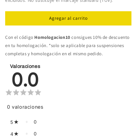
excluidos. No sustituye el marcaje standard (TÜV).
Agregar al carrito
Con el código
Homologacion10
consigues 10% de descuento
en tu homologación. *solo se aplicable para suspensiones
completas y homologación en el mismo pedido.
Valoraciones
0.0
0
valoraciones
0
5
0
4