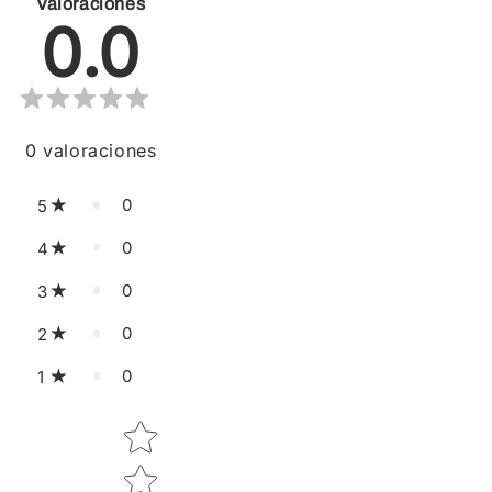
Valoraciones
0.0
0
valoraciones
0
5
0
4
0
3
0
2
0
1
Star rating