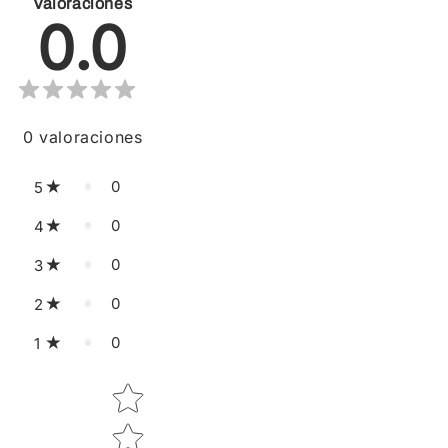
Valoraciones
0.0
0
valoraciones
0
5
0
4
0
3
0
2
0
1
Star rating