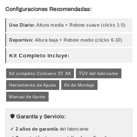
Configuraciones Recomendadas:
Uso Diario:
Altura media + Rebote suave (clicks 1-5)
Deportivo:
Altura baja + Rebote medio (clicks 6-10)
Kit Completo Incluye:
Kit completo Coilovers ST XA
TÜV del fabricante
Herramienta de Ajuste
Kit de Montaje
Manual de Ajuste
🛡️ Garantía y Servicio:
✓ 2 años de garantía
del fabricante