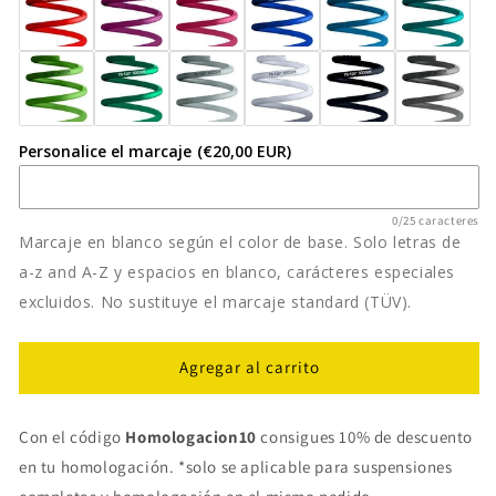
AU
AU
11/13-
11/13-
Personalice el marcaje
(€20,00 EUR)
0/25 caracteres
Marcaje en blanco según el color de base. Solo letras de
a-z and A-Z y espacios en blanco, carácteres especiales
excluidos. No sustituye el marcaje standard (TÜV).
Agregar al carrito
Con el código
Homologacion10
consigues 10% de descuento
en tu homologación. *solo se aplicable para suspensiones