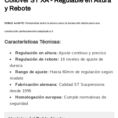
Coilover ST XA - Regulable en Altura
y Rebote
DOBLE AJUSTE:
Personaliza tanto la altura como la dureza del rebote para una
conducción perfectamente adaptada a ti
Características Técnicas:
Regulación en altura:
Ajuste continuo y preciso
Regulación de rebote:
16 niveles de ajuste de
dureza
Rango de ajuste:
Hasta 60mm de regulación según
modelo
Fabricación alemana:
Calidad ST Suspensions
desde 1995
Homologación europea:
Cumple normativas de
seguridad