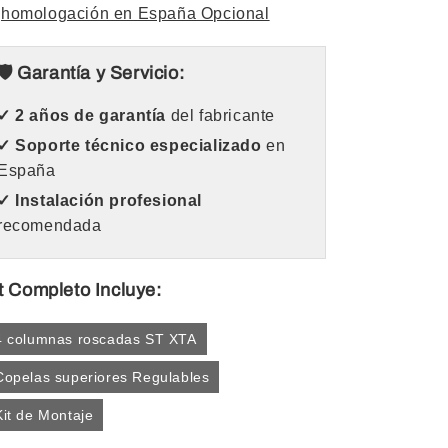
homologación en España Opcional
🛡️ Garantía y Servicio:
✓ 2 años de garantía
del fabricante
✓ Soporte técnico especializado
en
España
✓ Instalación profesional
recomendada
t Completo Incluye:
4 columnas roscadas ST XTA
Copelas superiores Regulables
Kit de Montaje