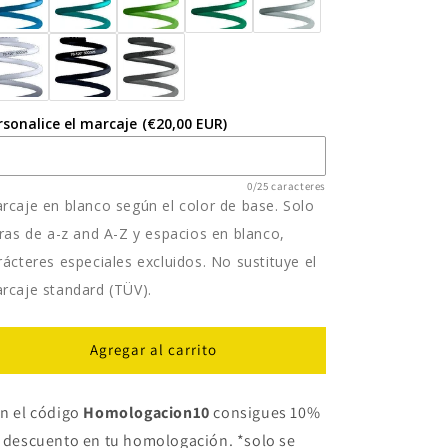
rsonalice el marcaje
(€20,00 EUR)
0/25 caracteres
rcaje en blanco según el color de base. Solo
tras de a-z and A-Z y espacios en blanco,
rácteres especiales excluidos. No sustituye el
rcaje standard (TÜV).
Agregar al carrito
n el código
Homologacion10
consigues 10%
 descuento en tu homologación. *solo se