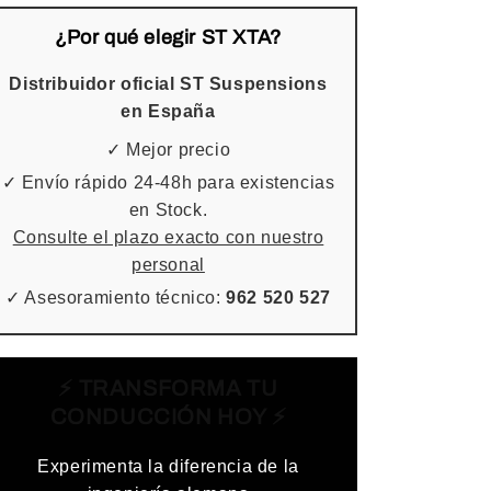
¿Por qué elegir ST XTA?
Distribuidor oficial ST Suspensions
en España
✓ Mejor precio
✓ Envío rápido 24-48h para existencias
en Stock.
Consulte el plazo exacto con nuestro
personal
✓ Asesoramiento técnico:
962 520 527
⚡ TRANSFORMA TU
CONDUCCIÓN HOY ⚡
Experimenta la diferencia de la