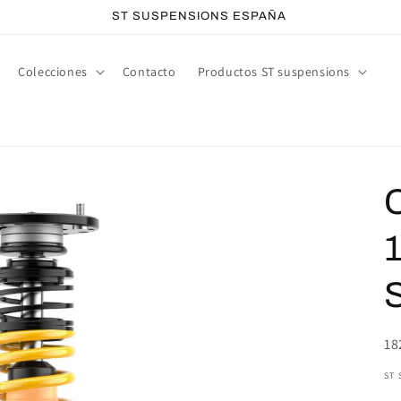
ST SUSPENSIONS ESPAÑA
Colecciones
Contacto
Productos ST suspensions
SK
18
ST