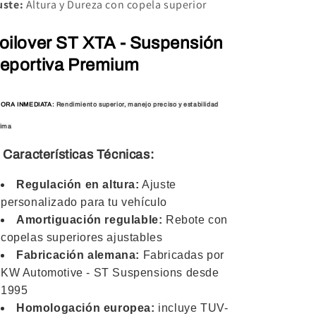
uste:
Altura y Dureza con copela superior
oilover ST XTA - Suspensión
eportiva Premium
ORA INMEDIATA:
Rendimiento superior, manejo preciso y estabilidad
ima
 Características Técnicas:
Regulación en altura:
Ajuste
personalizado para tu vehículo
Amortiguación regulable:
Rebote con
copelas superiores ajustables
Fabricación alemana:
Fabricadas por
KW Automotive - ST Suspensions desde
1995
Homologación europea:
incluye TUV-