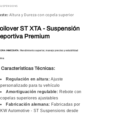
 SUSPENSIONS
uste:
Altura y Dureza con copela superior
oilover ST XTA - Suspensión
eportiva Premium
ORA INMEDIATA:
Rendimiento superior, manejo preciso y estabilidad
ima
 Características Técnicas:
Regulación en altura:
Ajuste
personalizado para tu vehículo
Amortiguación regulable:
Rebote con
copelas superiores ajustables
Fabricación alemana:
Fabricadas por
KW Automotive - ST Suspensions desde