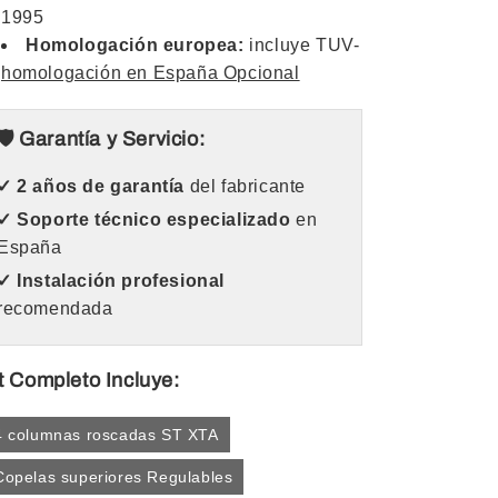
1995
Homologación europea:
incluye TUV-
homologación en España Opcional
🛡️ Garantía y Servicio:
✓ 2 años de garantía
del fabricante
✓ Soporte técnico especializado
en
España
✓ Instalación profesional
recomendada
t Completo Incluye:
4 columnas roscadas ST XTA
Copelas superiores Regulables