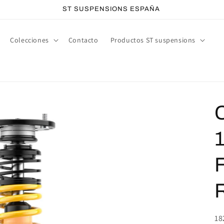
ST SUSPENSIONS ESPAÑA
Colecciones
Contacto
Productos ST suspensions
SK
18