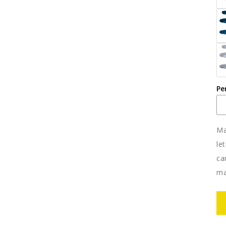
Pe
Ma
le
ca
ma