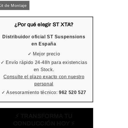
Kit de Montaje
¿Por qué elegir ST XTA?
Distribuidor oficial ST Suspensions
en España
✓ Mejor precio
✓ Envío rápido 24-48h para existencias
en Stock.
Consulte el plazo exacto con nuestro
personal
✓ Asesoramiento técnico:
962 520 527
⚡ TRANSFORMA TU
CONDUCCIÓN HOY ⚡