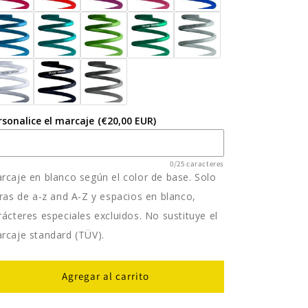
rsonalice el marcaje
(€20,00 EUR)
0/25 caracteres
rcaje en blanco según el color de base. Solo
tras de a-z and A-Z y espacios en blanco,
rácteres especiales excluidos. No sustituye el
rcaje standard (TÜV).
Agregar al carrito