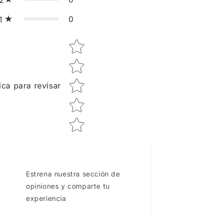
0
1
Star rating
ica para revisar
Estrena nuestra sección de
opiniones y comparte tu
experiencia