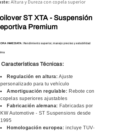
uste:
Altura y Dureza con copela superior
oilover ST XTA - Suspensión
eportiva Premium
ORA INMEDIATA:
Rendimiento superior, manejo preciso y estabilidad
ima
 Características Técnicas:
Regulación en altura:
Ajuste
personalizado para tu vehículo
Amortiguación regulable:
Rebote con
copelas superiores ajustables
Fabricación alemana:
Fabricadas por
KW Automotive - ST Suspensions desde
1995
Homologación europea:
incluye TUV-