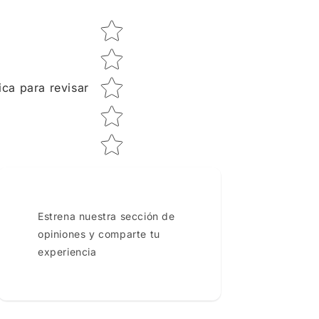
Star rating
ica para revisar
Estrena nuestra sección de
opiniones y comparte tu
experiencia