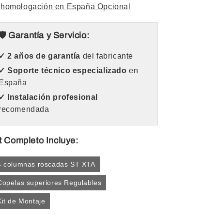
homologación en España Opcional
🛡️ Garantía y Servicio:
✓ 2 años de garantía
del fabricante
✓ Soporte técnico especializado
en
España
✓ Instalación profesional
recomendada
t Completo Incluye:
4 columnas roscadas ST XTA
Copelas superiores Regulables
Kit de Montaje