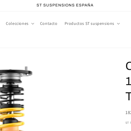
ST SUSPENSIONS ESPAÑA
Colecciones
Contacto
Productos ST suspensions
SK
18
ST