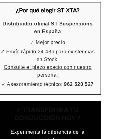
¿Por qué elegir ST XTA?
Distribuidor oficial ST Suspensions
en España
✓ Mejor precio
✓ Envío rápido 24-48h para existencias
en Stock.
Consulte el plazo exacto con nuestro
personal
✓ Asesoramiento técnico:
962 520 527
⚡ TRANSFORMA TU
CONDUCCIÓN HOY ⚡
Experimenta la diferencia de la