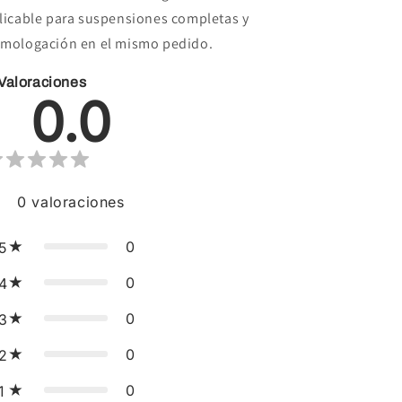
licable para suspensiones completas y
mologación en el mismo pedido.
Valoraciones
0.0
0
valoraciones
0
5
0
4
0
3
0
2
0
1