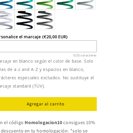
rsonalice el marcaje
(€20,00 EUR)
0/25 caracteres
rcaje en blanco según el color de base. Solo
tras de a-z and A-Z y espacios en blanco,
rácteres especiales excluidos. No sustituye el
rcaje standard (TÜV).
Agregar al carrito
n el código
Homologacion10
consigues 10%
 descuento en tu homologación. *solo se