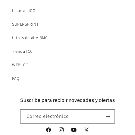
LLantas ICC
SUPERSPRINT
filtros de aire BMC
Tienda ICC
WEB ICC
FAQ
Suscribe para recibir novedades y ofertas
Correo electrónico
Facebook
Instagram
YouTube
X