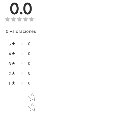
0.0
0
valoraciones
0
5
0
4
0
3
0
2
0
1
Star rating