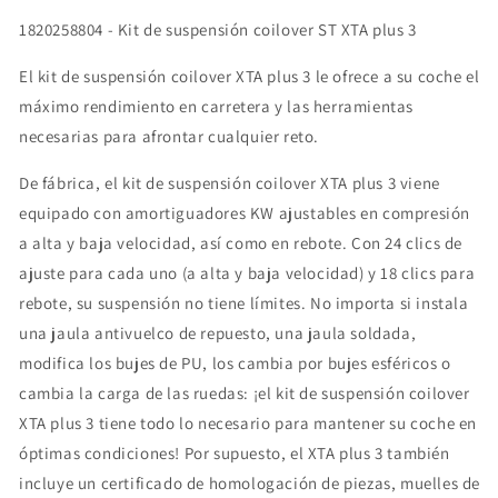
1820258804 - Kit de suspensión coilover ST XTA plus 3
El kit de suspensión coilover XTA plus 3 le ofrece a su coche el
máximo rendimiento en carretera y las herramientas
necesarias para afrontar cualquier reto.
De fábrica, el kit de suspensión coilover XTA plus 3 viene
equipado con amortiguadores KW ajustables en compresión
a alta y baja velocidad, así como en rebote. Con 24 clics de
ajuste para cada uno (a alta y baja velocidad) y 18 clics para
rebote, su suspensión no tiene límites. No importa si instala
una jaula antivuelco de repuesto, una jaula soldada,
modifica los bujes de PU, los cambia por bujes esféricos o
cambia la carga de las ruedas: ¡el kit de suspensión coilover
XTA plus 3 tiene todo lo necesario para mantener su coche en
óptimas condiciones! Por supuesto, el XTA plus 3 también
incluye un certificado de homologación de piezas, muelles de