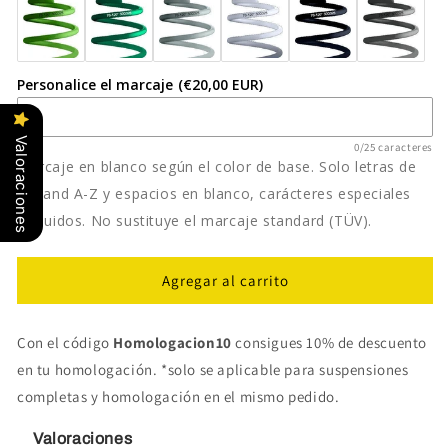
Personalice el marcaje
(€20,00 EUR)
Valoraciones
0/25 caracteres
Marcaje en blanco según el color de base. Solo letras de
a-z and A-Z y espacios en blanco, carácteres especiales
excluidos. No sustituye el marcaje standard (TÜV).
Agregar al carrito
Con el código
Homologacion10
consigues 10% de descuento
en tu homologación. *solo se aplicable para suspensiones
completas y homologación en el mismo pedido.
Valoraciones