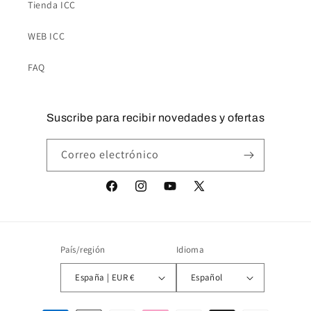
Tienda ICC
WEB ICC
FAQ
Suscribe para recibir novedades y ofertas
Correo electrónico
Facebook
Instagram
YouTube
X
(Twitter)
País/región
Idioma
España | EUR €
Español