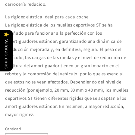
carrocería reducido.
La rigidez elástica ideal para cada coche
La rigidez elástica de los muelles deportivos ST se ha
diseñado para funcionar a la perfección con los
amortiguadores estándar, garantizando una dinámica de
Valoraciones
conducción mejorada y, en definitiva, segura. El peso del
vehículo, las cargas de las ruedas y el nivel de reducción de
la altura del amortiguador tienen un gran impacto en el
rebote y la compresión del vehículo, por lo que es esencial
que estos no se vean afectados. Dependiendo del nivel de
reducción (por ejemplo, 20 mm, 30 mm o 40 mm), los muelles
deportivos ST tienen diferentes rigidez que se adaptan a los
amortiguadores estándar. En resumen, a mayor reducción,
mayor rigidez.
Cantidad
Cantidad