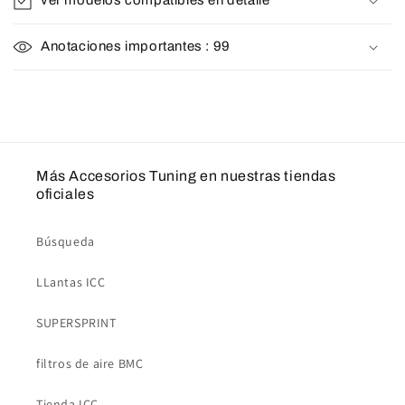
ver modelos compatibles en detalle
Anotaciones importantes : 99
Más Accesorios Tuning en nuestras tiendas
oficiales
Búsqueda
LLantas ICC
SUPERSPRINT
filtros de aire BMC
Tienda ICC