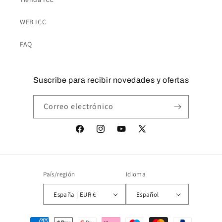
WEB ICC
FAQ
Suscribe para recibir novedades y ofertas
Correo electrónico
Facebook
Instagram
YouTube
X
(Twitter)
País/región
Idioma
España | EUR €
Español
Formas