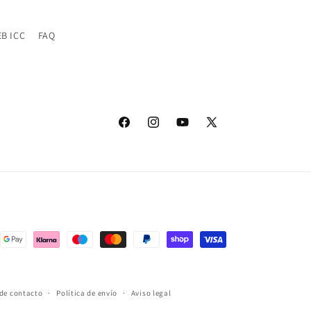
B ICC
FAQ
Facebook
Instagram
YouTube
X
(Twitter)
de contacto
Política de envío
Aviso legal