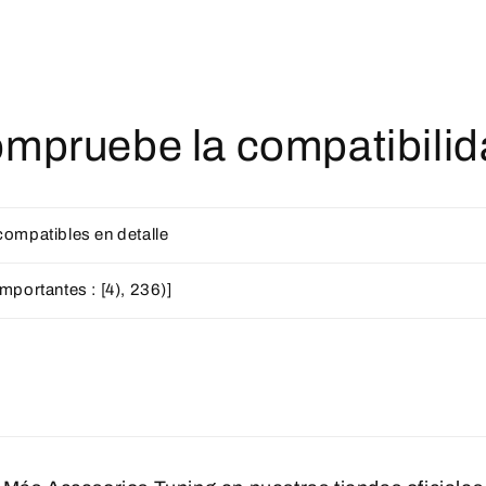
mpruebe la compatibili
ompatibles en detalle
mportantes : [4), 236)]