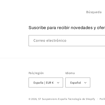
Búsqueda
Suscribe para recibir novedades y ofer
Correo electrónico
País/región
Idioma
España | EUR €
Español
© 2026,
ST Suspensions España
Tecnología de Shopify
Polí