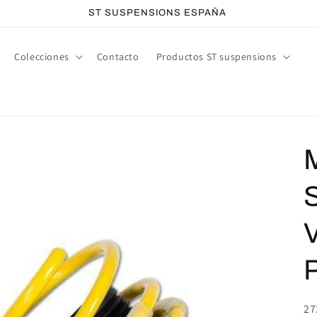
ST SUSPENSIONS ESPAÑA
Colecciones
Contacto
Productos ST suspensions
M
P
SK
27